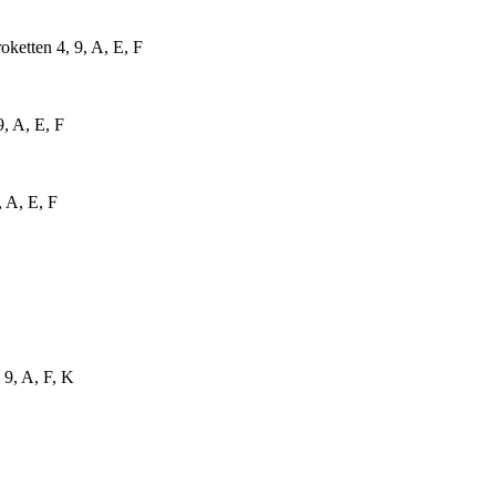
ketten 4, 9, A, E, F
9, A, E, F
, A, E, F
 9, A, F, K