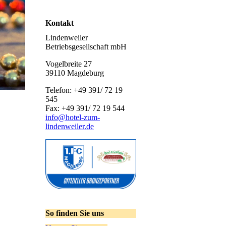
Kontakt
Lindenweiler
Betriebsgesellschaft mbH
Vogelbreite 27
39110 Magdeburg
Telefon: +49 391/ 72 19
545
Fax: +49 391/ 72 19 544
info@hotel-zum-
lindenweiler.de
So finden Sie uns