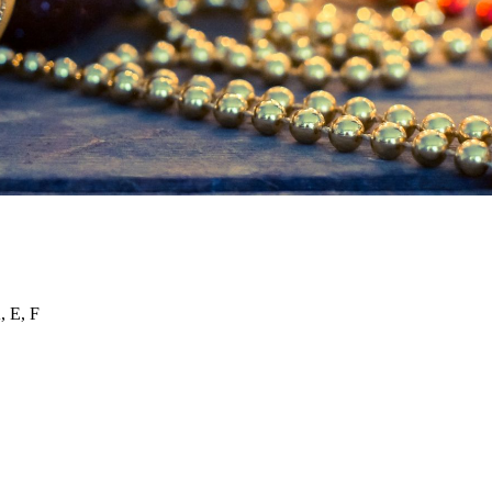
, E, F