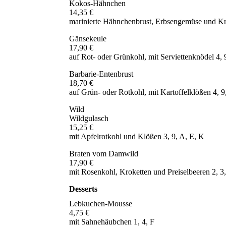
Kokos-Hähnchen
14,35 €
marinierte Hähnchenbrust, Erbsengemüse und Kro
Gänsekeule
17,90 €
auf Rot- oder Grünkohl, mit Serviettenknödel 4, 
Barbarie-Entenbrust
18,70 €
auf Grün- oder Rotkohl, mit Kartoffelklößen 4, 9
Wild
Wildgulasch
15,25 €
mit Apfelrotkohl und Klößen 3, 9, A, E, K
Braten vom Damwild
17,90 €
mit Rosenkohl, Kroketten und Preiselbeeren 2, 3,
Desserts
Lebkuchen-Mousse
4,75 €
mit Sahnehäubchen 1, 4, F