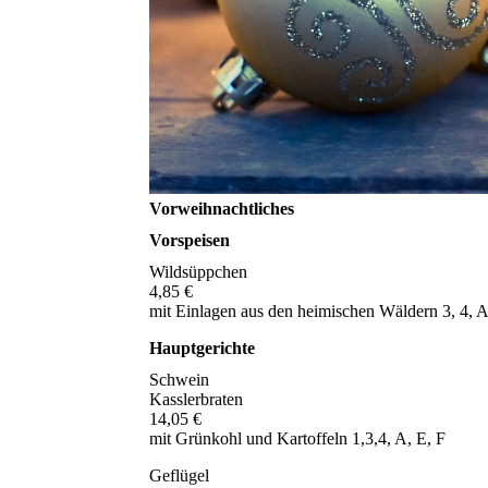
Vorweihnachtliches
Vorspeisen
Wildsüppchen
4,85 €
mit Einlagen aus den heimischen Wäldern 3, 4, A
Hauptgerichte
Schwein
Kasslerbraten
14,05 €
mit Grünkohl und Kartoffeln 1,3,4, A, E, F
Geflügel