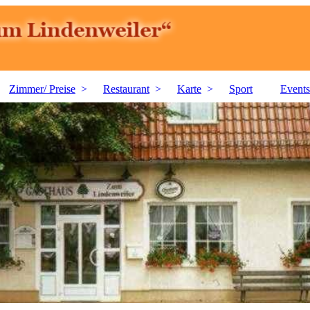
Zimmer/ Preise
Restaurant
Karte
Sport
Events